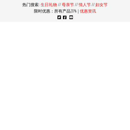
热门搜索:
生日礼物
//
母亲节
//
情人节
//
妇女节
限时优惠：所有产品20% |
优惠资讯