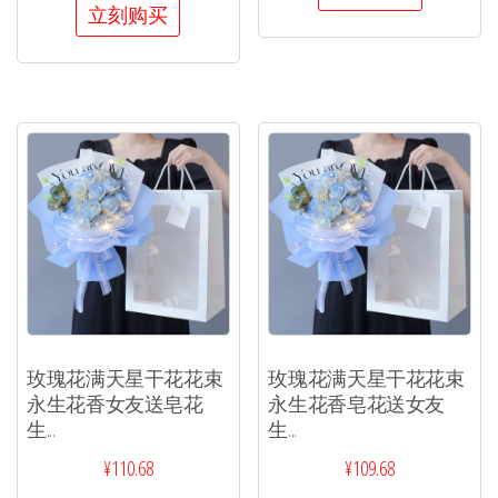
立刻购买
玫瑰花满天星干花花束
玫瑰花满天星干花花束
永生花香女友送皂花
永生花香皂花送女友
生...
生...
¥
110.68
¥
109.68