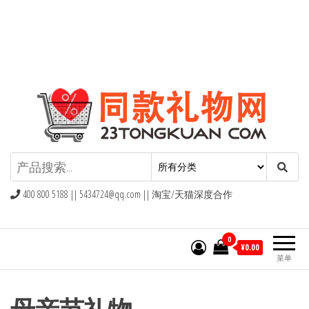
同款礼物礼品网
400 800 5188 ||
5434724@qq.com
|| 淘宝/天猫深度合作
0
¥0.00
菜单