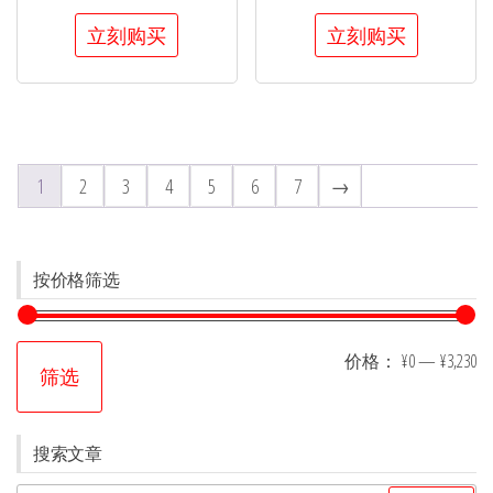
立刻购买
立刻购买
1
2
3
4
5
6
7
→
按价格筛选
价格：
¥0
—
¥3,230
筛选
搜索文章