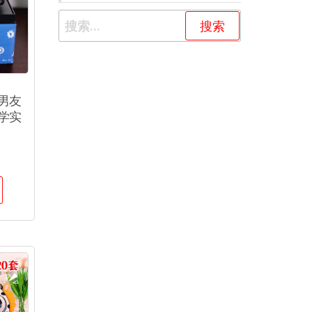
男友
学实