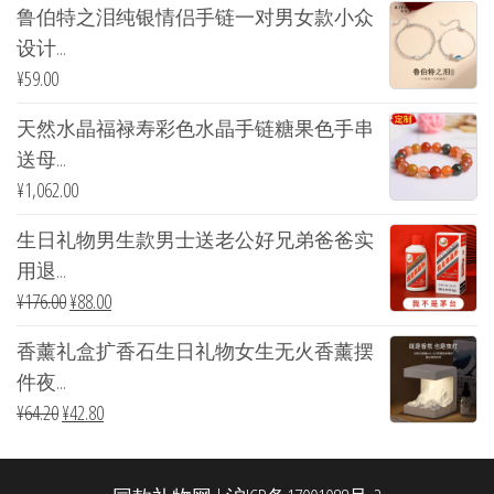
鲁伯特之泪纯银情侣手链一对男女款小众
设计...
¥
59.00
天然水晶福禄寿彩色水晶手链糖果色手串
送母...
¥
1,062.00
生日礼物男生款男士送老公好兄弟爸爸实
用退...
¥
176.00
¥
88.00
香薰礼盒扩香石生日礼物女生无火香薰摆
件夜...
¥
64.20
¥
42.80