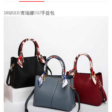
ZAR&RUILR/查瑞娜3167手提包