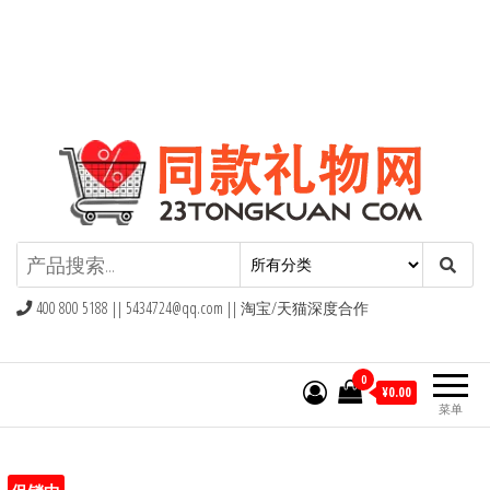
同款礼物礼品网
400 800 5188 ||
5434724@qq.com
|| 淘宝/天猫深度合作
0
¥0.00
菜单