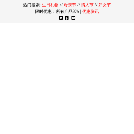
热门搜索:
生日礼物
//
母亲节
//
情人节
//
妇女节
限时优惠：所有产品20% |
优惠资讯