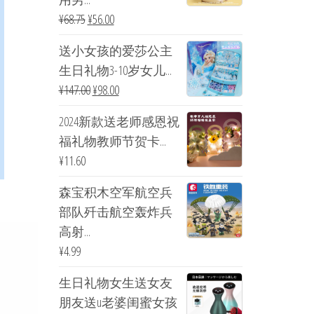
¥
68.75
¥
56.00
送小女孩的爱莎公主
生日礼物3-10岁女儿...
¥
147.00
¥
98.00
2024新款送老师感恩祝
福礼物教师节贺卡...
¥
11.60
森宝积木空军航空兵
部队歼击航空轰炸兵
高射...
¥
4.99
生日礼物女生送女友
朋友送u老婆闺蜜女孩