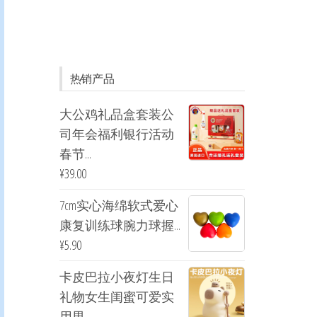
热销产品
大公鸡礼品盒套装公
司年会福利银行活动
春节...
¥
39.00
7cm实心海绵软式爱心
康复训练球腕力球握...
¥
5.90
卡皮巴拉小夜灯生日
礼物女生闺蜜可爱实
用男...