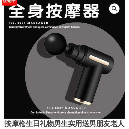
促销中
按摩枪生日礼物男生实用送男朋友老人