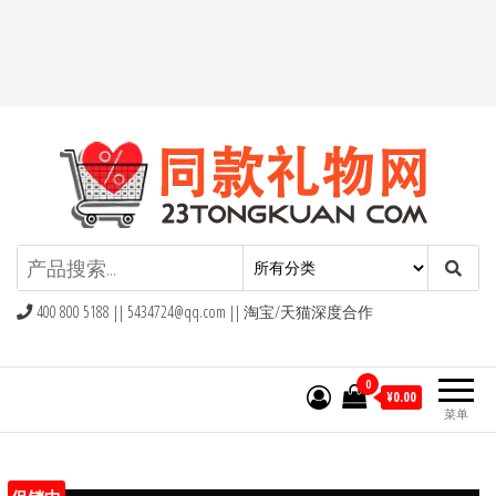
同款礼物礼品网
400 800 5188 ||
5434724@qq.com
|| 淘宝/天猫深度合作
0
¥0.00
菜单