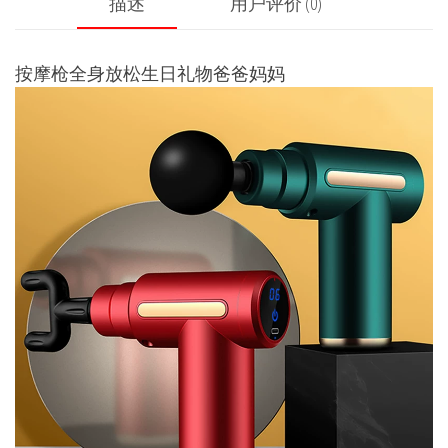
描述
用户评价 (0)
按摩枪全身放松生日礼物爸爸妈妈