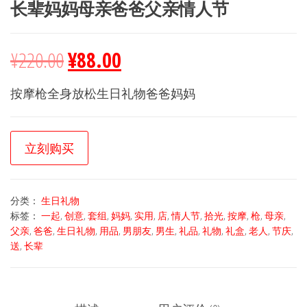
长辈妈妈母亲爸爸父亲情人节
¥
220.00
¥
88.00
按摩枪全身放松生日礼物爸爸妈妈
立刻购买
分类：
生日礼物
标签：
一起
,
创意
,
套组
,
妈妈
,
实用
,
店
,
情人节
,
拾光
,
按摩
,
枪
,
母亲
,
父亲
,
爸爸
,
生日礼物
,
用品
,
男朋友
,
男生
,
礼品
,
礼物
,
礼盒
,
老人
,
节庆
,
送
,
长辈