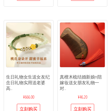
生日礼物女生送女友纪
真檀木梳结婚新娘m陪
念日礼物实用送老婆
嫁妆送女朋友礼物一
高...
对...
¥
666.00
¥
46.20
立刻购买
立刻购买