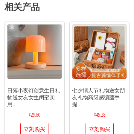
相关产品
日落小夜灯创意生日礼
七夕情人节礼物送女朋
物送女友女生闺蜜实
友礼物高级感编藤手
用...
提...
¥
29.80
¥
45.28
立刻购买
立刻购买