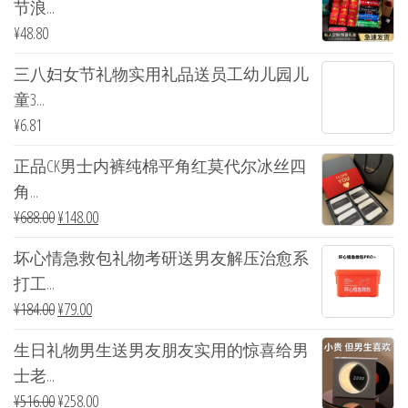
节浪...
¥
48.80
三八妇女节礼物实用礼品送员工幼儿园儿
童3...
¥
6.81
正品CK男士内裤纯棉平角红莫代尔冰丝四
角...
¥
688.00
¥
148.00
坏心情急救包礼物考研送男友解压治愈系
打工...
¥
184.00
¥
79.00
生日礼物男生送男友朋友实用的惊喜给男
士老...
¥
516.00
¥
258.00