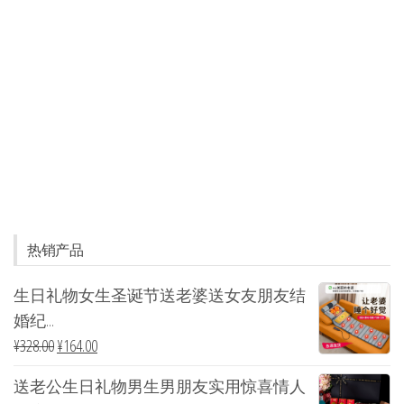
热销产品
生日礼物女生圣诞节送老婆送女友朋友结
婚纪...
¥
328.00
¥
164.00
送老公生日礼物男生男朋友实用惊喜情人