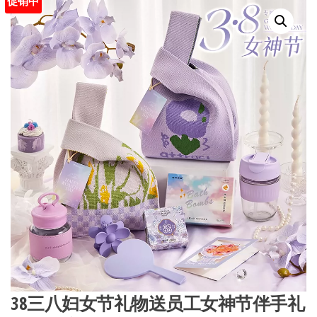
促销中
38三八妇女节礼物送员工女神节伴手礼