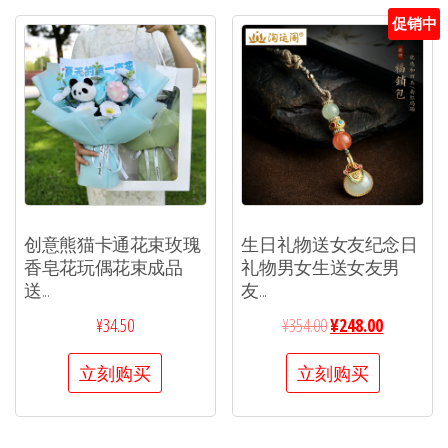
促销中
创意熊猫卡通花束玫瑰
生日礼物送女友纪念日
香皂花玩偶花束成品
礼物男女生送女友男
送...
友...
¥
34.50
¥
354.00
¥
248.00
立刻购买
立刻购买