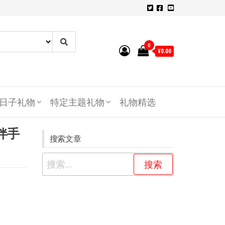
0
¥0.00
日子礼物
特定主题礼物
礼物精选
伴手
搜索文章