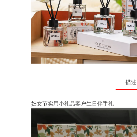
描述
妇女节实用小礼品客户生日伴手礼