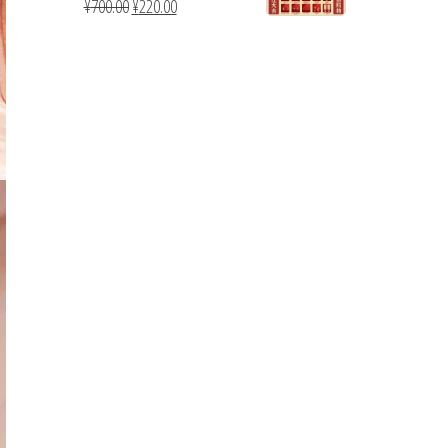
¥
700.00
¥
220.00