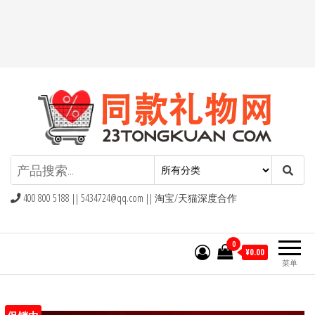
同款礼物礼品网
400 800 5188 ||
5434724@qq.com
|| 淘宝/天猫深度合作
0
¥0.00
菜单