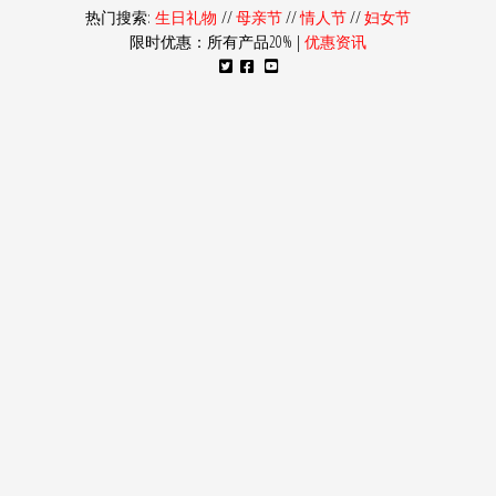
热门搜索:
生日礼物
//
母亲节
//
情人节
//
妇女节
限时优惠：所有产品20% |
优惠资讯