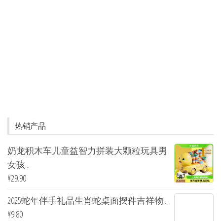
热销产品
奶龙积木车儿童益智力拼装大颗粒玩具男
女孩...
¥
29.90
2025蛇年伴手礼品生肖蛇桌面摆件吉祥物...
¥
9.80