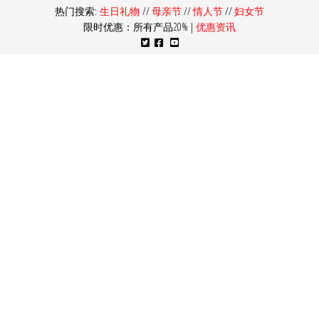
热门搜索:
生日礼物
//
母亲节
//
情人节
//
妇女节
限时优惠：所有产品20% |
优惠资讯