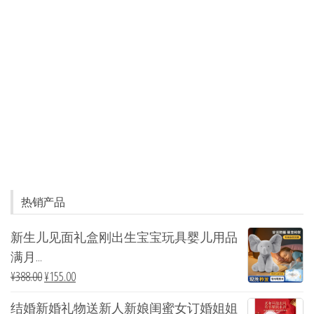
热销产品
新生儿见面礼盒刚出生宝宝玩具婴儿用品
满月...
¥
388.00
¥
155.00
结婚新婚礼物送新人新娘闺蜜女订婚姐姐