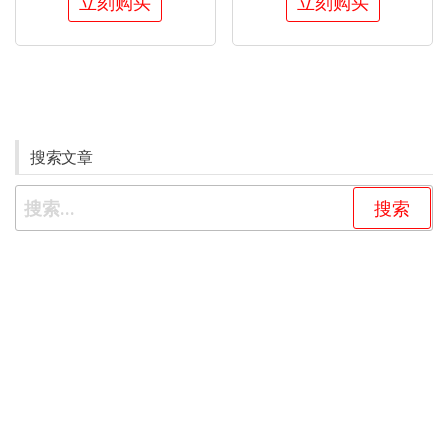
立刻购买
立刻购买
搜索文章