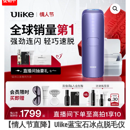
促销中
【情人节直降】Ulike蓝宝石冰点脱毛仪