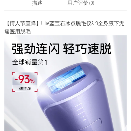
描述
用户评价 (0)
【情人节直降】Ulike蓝宝石冰点脱毛仪Air3全身腋下无
痛医用脱毛