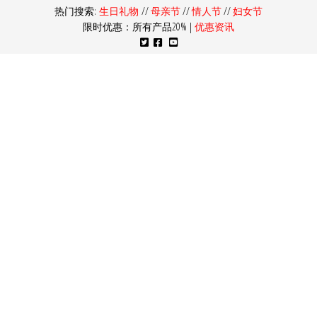
热门搜索:
生日礼物
//
母亲节
//
情人节
//
妇女节
限时优惠：所有产品20% |
优惠资讯