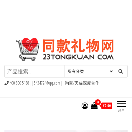
同款礼物礼品网
400 800 5188 ||
5434724@qq.com
|| 淘宝/天猫深度合作
0
¥0.00
菜单