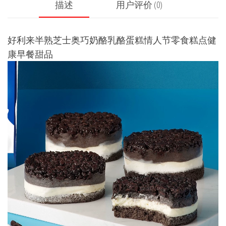
描述
用户评价 (0)
好利来半熟芝士奥巧奶酪乳酪蛋糕情人节零食糕点健
康早餐甜品