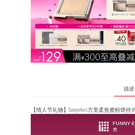
描述
【情人节礼物】funnyelves方里柔焦蜜粉