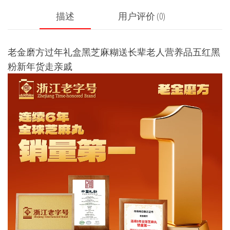
描述
用户评价 (0)
老金磨方过年礼盒黑芝麻糊送长辈老人营养品五红黑
粉新年货走亲戚