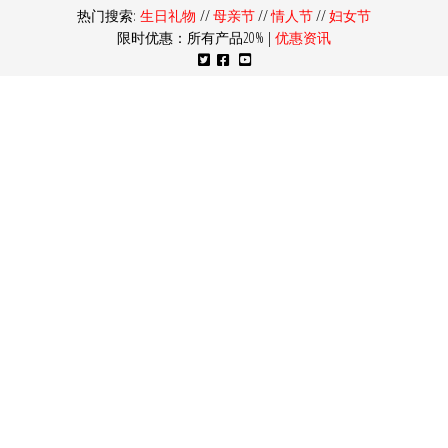
热门搜索:
生日礼物
//
母亲节
//
情人节
//
妇女节
限时优惠：所有产品20% |
优惠资讯