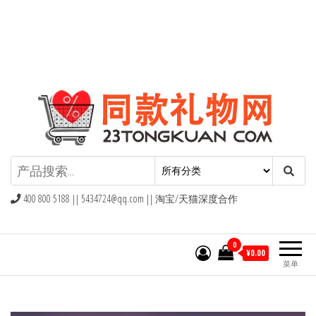
同款礼物礼品网
400 800 5188 ||
5434724@qq.com
|| 淘宝/天猫深度合作
0
¥0.00
菜单