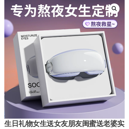
生日礼物女生送女友朋友闺蜜送老婆实