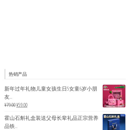
热销产品
新年过年礼物儿童女孩生日5女童6岁小朋
友...
¥
79.00
¥
59.00
霍山石斛礼盒装送父母长辈礼品正宗营养
品铁...