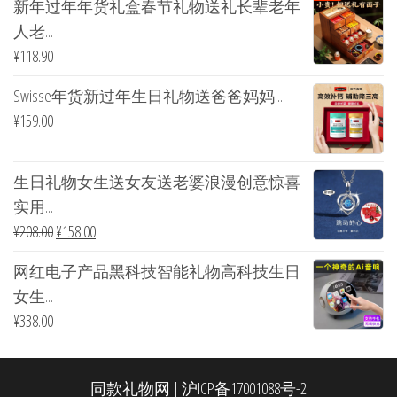
新年过年年货礼盒春节礼物送礼长辈老年
人老...
¥
118.90
Swisse年货新过年生日礼物送爸爸妈妈...
¥
159.00
生日礼物女生送女友送老婆浪漫创意惊喜
实用...
¥
208.00
¥
158.00
网红电子产品黑科技智能礼物高科技生日
女生...
¥
338.00
同款礼物网
|
沪ICP备17001088号-2