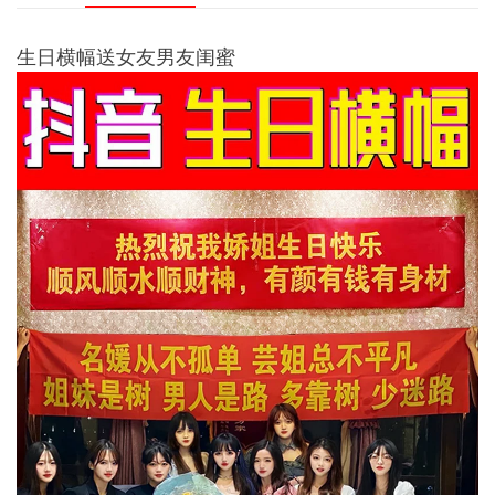
生日横幅送女友男友闺蜜