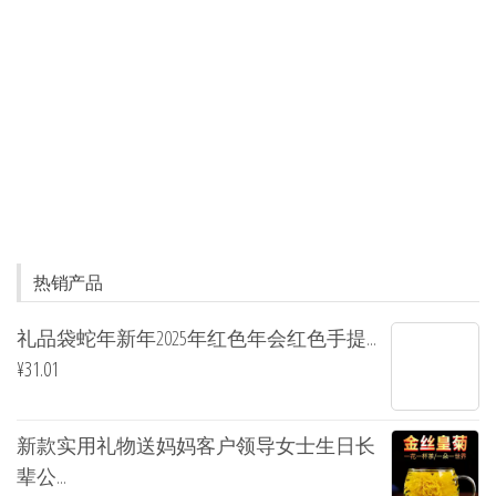
热销产品
礼品袋蛇年新年2025年红色年会红色手提...
¥
31.01
新款实用礼物送妈妈客户领导女士生日长
辈公...