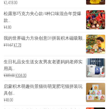
¥
2,418.00
松露形巧克力夹心款/4种口味混合年货爆
款...
¥
4.80
我的世界磁力方块创意DIY拼装积木磁吸颗...
¥
11.67
¥
7.78
生日礼品女生送女友男友老婆妈妈老师实
用高...
¥
309.00
¥
304.00
启蒙积木萌趣街景猫街萌宠肥宅猫拼装玩
具创...
¥
48.00