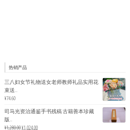
热销产品
三八妇女节礼物送女老师教师礼品实用花
束送...
¥
74.60
司马光资治通鉴手书残稿 古籍善本珍藏
版...
¥
1,280.00
¥
1,024.00