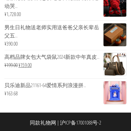
动哭...
¥
1,728.00
男生日礼物送老师实用送爸爸父亲长辈岳
父五...
¥
390.00
高档品牌女包大气袋鼠2024新款中年真皮...
¥
199.00
¥
159.00
贝乐迪新品21161-64爱情系列浪漫拼...
¥
163.68
同款礼物网
|
沪ICP备17001088号-2