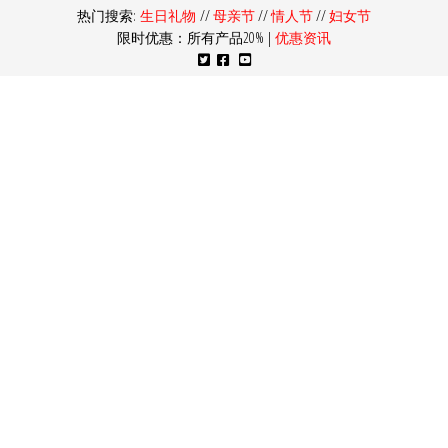
热门搜索:
生日礼物
//
母亲节
//
情人节
//
妇女节
限时优惠：所有产品20% |
优惠资讯