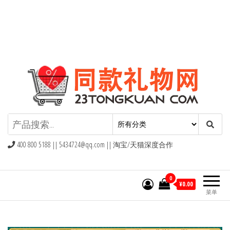
同款礼物礼品网
400 800 5188 ||
5434724@qq.com
|| 淘宝/天猫深度合作
0
¥0.00
菜单