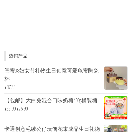
热销产品
闺蜜38妇女节礼物生日创意可爱龟蜜陶瓷
杯...
¥
87.35
【包邮】大白兔混合口味奶糖400g桶装糖...
¥
35.90
¥
26.90
卡通创意毛绒公仔玩偶花束成品生日礼物