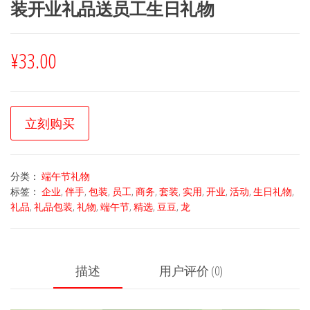
装开业礼品送员工生日礼物
¥
33.00
立刻购买
分类：
端午节礼物
标签：
企业
,
伴手
,
包装
,
员工
,
商务
,
套装
,
实用
,
开业
,
活动
,
生日礼物
,
礼品
,
礼品包装
,
礼物
,
端午节
,
精选
,
豆豆
,
龙
描述
用户评价 (0)