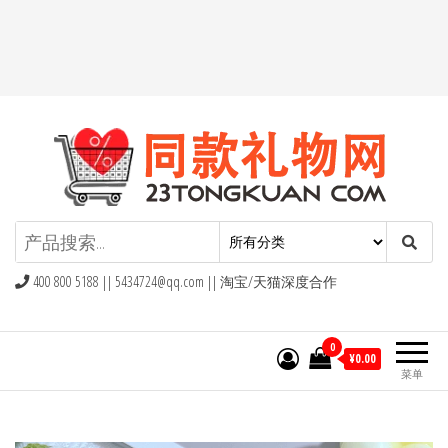
同款礼物礼品网
400 800 5188 ||
5434724@qq.com
|| 淘宝/天猫深度合作
0
¥0.00
菜单