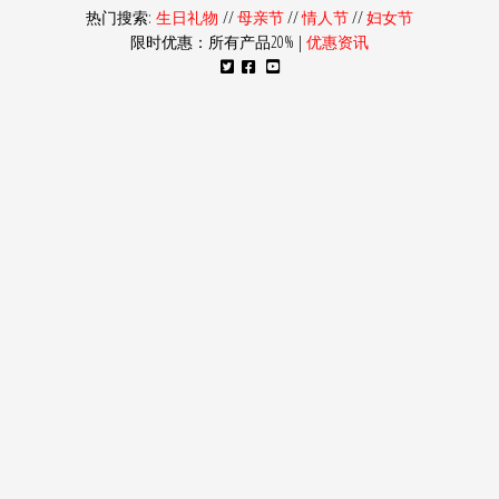
热门搜索:
生日礼物
//
母亲节
//
情人节
//
妇女节
限时优惠：所有产品20% |
优惠资讯