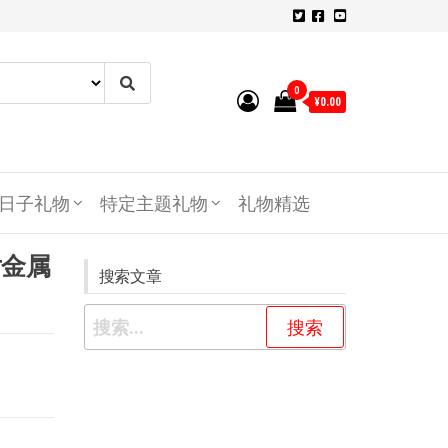
0
¥0.00
日子礼物
特定主题礼物
礼物精选
片金属
搜索文章