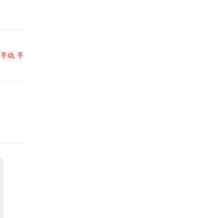
,
手动
,
手