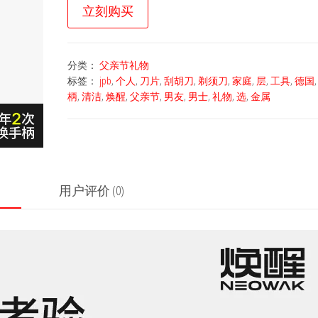
立刻购买
分类：
父亲节礼物
标签：
jpb
,
个人
,
刀片
,
刮胡刀
,
剃须刀
,
家庭
,
层
,
工具
,
德国
柄
,
清洁
,
焕醒
,
父亲节
,
男友
,
男士
,
礼物
,
选
,
金属
用户评价 (0)