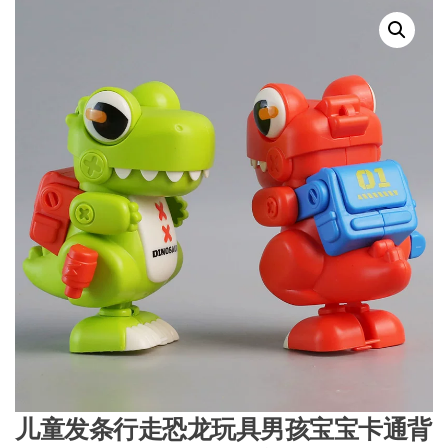
儿童发条行走恐龙玩具男孩宝宝卡通背