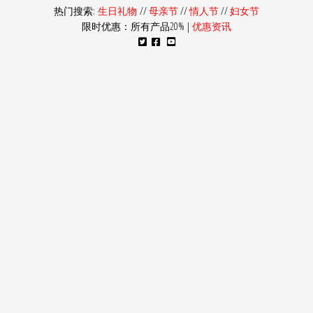
热门搜索:
生日礼物
//
母亲节
//
情人节
//
妇女节
限时优惠：所有产品20% |
优惠资讯