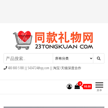
同款礼物礼品网
400 800 5188 ||
5434724@qq.com
|| 淘宝/天猫深度合作
0
¥0.00
菜单