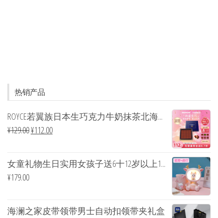
热销产品
ROYCE若翼族日本生巧克力牛奶抹茶北海...
¥
129.00
¥
112.00
女童礼物生日实用女孩子送6十12岁以上1...
¥
179.00
海澜之家皮带领带男士自动扣领带夹礼盒