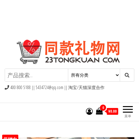
同款礼物礼品网
400 800 5188 ||
5434724@qq.com
|| 淘宝/天猫深度合作
0
¥0.00
菜单