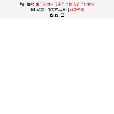
热门搜索:
生日礼物
//
母亲节
//
情人节
//
妇女节
限时优惠：所有产品20% |
优惠资讯