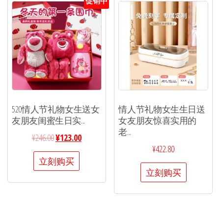
促销中
520情人节礼物女生送女
情人节礼物女生生日送
友朋友闺蜜生日实...
女友朋友惊喜实用的
老...
¥
246.00
¥
123.00
¥
422.80
立刻购买
立刻购买