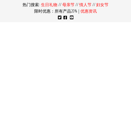
热门搜索:
生日礼物
//
母亲节
//
情人节
//
妇女节
限时优惠：所有产品20% |
优惠资讯