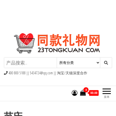
同款礼物礼品网
400 800 5188 ||
5434724@qq.com
|| 淘宝/天猫深度合作
0
¥0.00
菜单