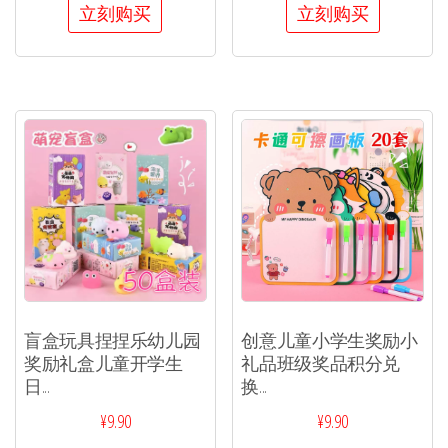
立刻购买
立刻购买
盲盒玩具捏捏乐幼儿园
创意儿童小学生奖励小
奖励礼盒儿童开学生
礼品班级奖品积分兑
日...
换...
¥
9.90
¥
9.90