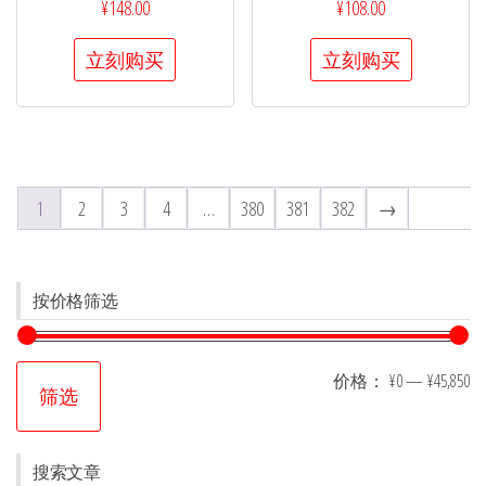
¥
148.00
¥
108.00
立刻购买
立刻购买
1
2
3
4
…
380
381
382
→
按价格筛选
价格：
¥0
—
¥45,850
筛选
搜索文章