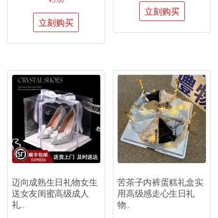
立刻购买
立刻购买
迈向成熟生日礼物女生
苦茶子内裤蛋糕礼盒实
送女友闺蜜高级成人
用高级感走心生日礼
礼...
物...